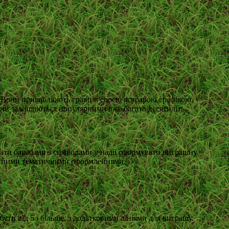
х. Вони приваблюють гравців своєю яскравою графікою,
ни залишаються популярними вже багато десятиліть.
тати барабани з символами у надії сформувати виграшну
анітними тематичними оформленнями.
ти від 5 і більше, з додатковими лініями для виграшу.