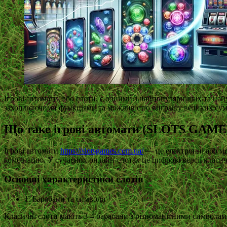
Ігрові автомати, або слоти, є одними з найпопулярніших та на
захоплюючими функціями та можливістю виграшу великих сум г
Що таке ігрові автомати (SLOTS GAME
Ігрові автомати
https://slotsgames.com.ua/
— це електронні або ме
комбінацію. У сучасних онлайн-слотах це цифрові версії клас
Основні характеристики слотів
1. Барабани та символи
Класичні слоти мають 3-4 барабани з різноманітними символами 