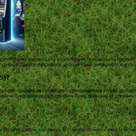
йулюбленіших азартних ігор у світі казино та онлайн-платформа
рошей. Давайте розглянемо, що таке ігрові автомати та чому во
S)?
ханічні пристрої, які дозволяють гравцям робити ставки та обер
ичних автоматів із додатковими функціями, бонусами та різном
(фрукти, цифри, картинки). В сучасних онлайн-слотах їх може бу