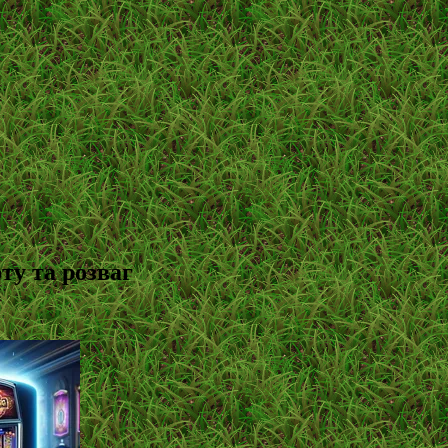
ту та розваг