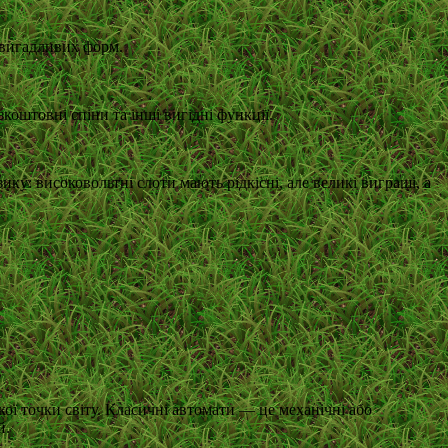
 вигадливих форм.
зкоштовні спіни та інші вигідні функції.
ку: високовольтні слоти мають рідкісні, але великі виграші, а
якої точки світу. Класичні автомати — це механічні або
й.